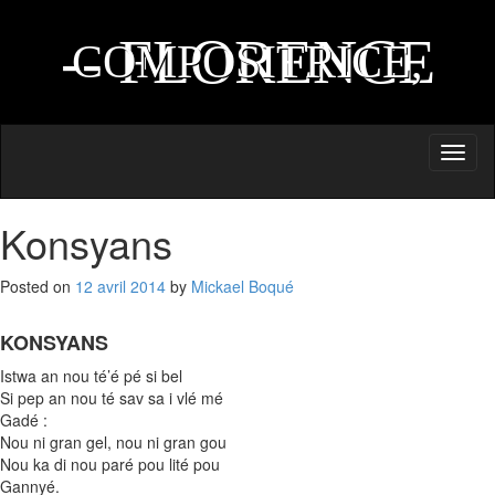
AUTEURE,
-- FLORENCE
COMPOSITRICE,
NAPRIX --
INTERPRETE
Toggl
naviga
Konsyans
Posted on
12 avril 2014
by
Mickael Boqué
KONSYANS
Istwa an nou té’é pé si bel
Si pep an nou té sav sa i vlé mé
Gadé :
Nou ni gran gel, nou ni gran gou
Nou ka di nou paré pou lité pou
Gannyé.