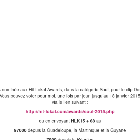
s nominée aux Hit Lokal Awards, dans la catégorie Soul, pour le clip Do
Vous pouvez voter pour moi, une fois par jour, jusqu’au 18 janvier 201
via le lien suivant :
http://hit-lokal.com/awards/soul-2015.php
ou en envoyant
HLK15 + 68
au
97000
depuis la Guadeloupe, la Martinique et la Guyane
7900
depuis la Réunion