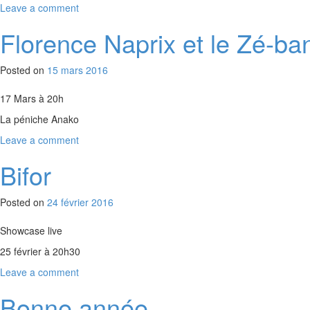
Leave a comment
Florence Naprix et le Zé-ba
Posted on
15 mars 2016
17 Mars à 20h
La péniche Anako
Leave a comment
Bifor
Posted on
24 février 2016
Showcase live
25 février
à
20h30
Leave a comment
Bonne année