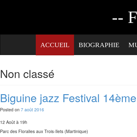
AUTEURE
--
ACCUEIL
BIOGRAPHIE
M
LIVRE D’OR
CONTACT
Non classé
Biguine jazz Festival 14ème
Posted on
7 août 2016
12 Août à 19h
Parc des Floralies aux Trois-Ilets (Martinique)