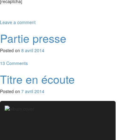
[recaptcha]
Leave a comment
Partie presse
Posted on
8 avril 2014
13 Comments
Titre en écoute
Posted on
7 avril 2014