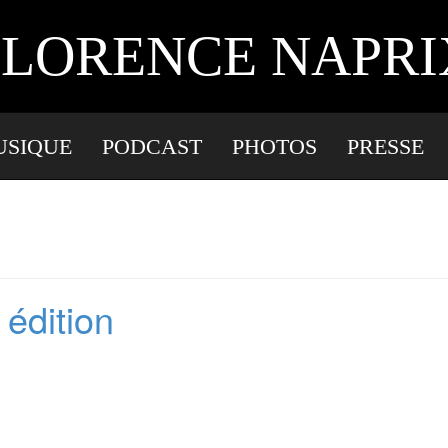
, COMPOSITRICE, IN
 FLORENCE NAPRIX
USIQUE
PODCAST
PHOTOS
PRESSE
 édition