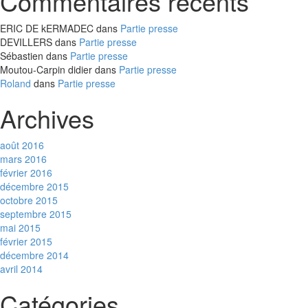
Commentaires récents
ERIC DE kERMADEC
dans
Partie presse
DEVILLERS
dans
Partie presse
Sébastien
dans
Partie presse
Moutou-Carpin didier
dans
Partie presse
Roland
dans
Partie presse
Archives
août 2016
mars 2016
février 2016
décembre 2015
octobre 2015
septembre 2015
mai 2015
février 2015
décembre 2014
avril 2014
Catégories