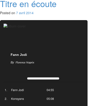
Titre en écoute
Posted on
7 avril 2014
Fann Jodi
By
Florence Naprix
Fann Jodi
04:55
Konsyans
05:08