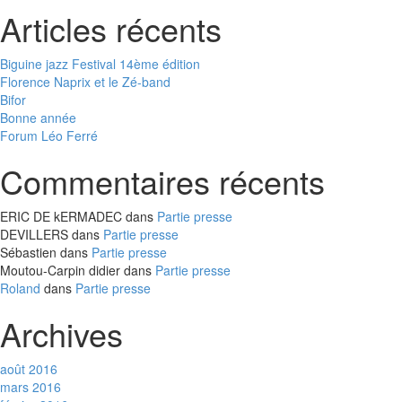
Articles récents
Biguine jazz Festival 14ème édition
Florence Naprix et le Zé-band
Bifor
Bonne année
Forum Léo Ferré
Commentaires récents
ERIC DE kERMADEC
dans
Partie presse
DEVILLERS
dans
Partie presse
Sébastien
dans
Partie presse
Moutou-Carpin didier
dans
Partie presse
Roland
dans
Partie presse
Archives
août 2016
mars 2016