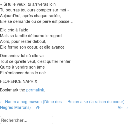
« Si tu le veux, tu arriveras loin
Tu pourras toujours compter sur moi »
Aujourd’hui, après chaque raclée,
Elle se demande où ce père est passé…
Elle crie à l’aide
Mais sa famille détourne le regard
Alors, pour rester debout,
Elle ferme son coeur, et elle avance
Demandez-lui où elle va
Tout ce qu’elle veut, c’est quitter l’enfer
Quitte à vendre son âme
Et s’enfoncer dans le noir.
FLORENCE NAPRIX
Bookmark the
permalink
.
Post
←
Nanm a neg mawon (l’âme des
Rezon a ke (la raison du coeur) –
Nègres Marrons) – VF
VF
→
navigation
Rechercher :