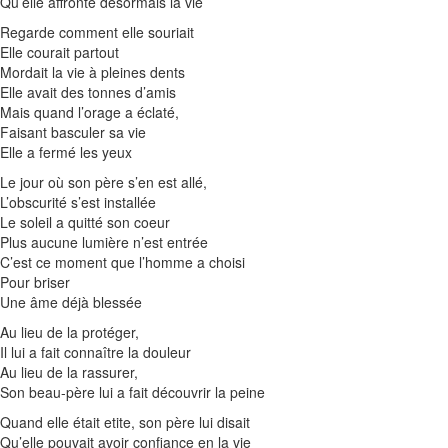
Qu’elle affronte désormais la vie
Regarde comment elle souriait
Elle courait partout
Mordait la vie à pleines dents
Elle avait des tonnes d’amis
Mais quand l’orage a éclaté,
Faisant basculer sa vie
Elle a fermé les yeux
Le jour où son père s’en est allé,
L’obscurité s’est installée
Le soleil a quitté son coeur
Plus aucune lumière n’est entrée
C’est ce moment que l’homme a choisi
Pour briser
Une âme déjà blessée
Au lieu de la protéger,
Il lui a fait connaître la douleur
Au lieu de la rassurer,
Son beau-père lui a fait découvrir la peine
Quand elle était etite, son père lui disait
Qu’elle pouvait avoir confiance en la vie