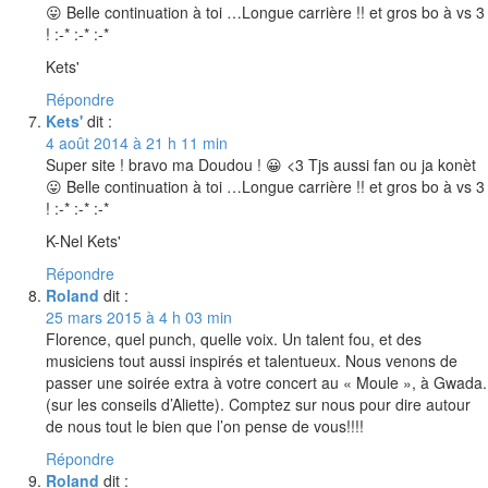
😛 Belle continuation à toi …Longue carrière !! et gros bo à vs 3
! :-* :-* :-*
Kets'
Répondre
Kets'
dit :
4 août 2014 à 21 h 11 min
Super site ! bravo ma Doudou ! 😀 <3 Tjs aussi fan ou ja konèt
😛 Belle continuation à toi …Longue carrière !! et gros bo à vs 3
! :-* :-* :-*
K-Nel Kets'
Répondre
Roland
dit :
25 mars 2015 à 4 h 03 min
Florence, quel punch, quelle voix. Un talent fou, et des
musiciens tout aussi inspirés et talentueux. Nous venons de
passer une soirée extra à votre concert au « Moule », à Gwada.
(sur les conseils d’Aliette). Comptez sur nous pour dire autour
de nous tout le bien que l’on pense de vous!!!!
Répondre
Roland
dit :