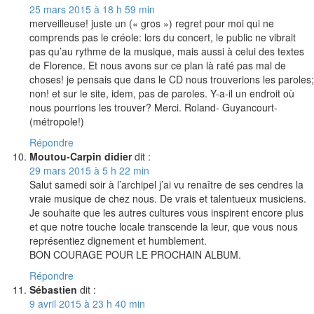
25 mars 2015 à 18 h 59 min
merveilleuse! juste un (« gros ») regret pour moi qui ne
comprends pas le créole: lors du concert, le public ne vibrait
pas qu’au rythme de la musique, mais aussi à celui des textes
de Florence. Et nous avons sur ce plan là raté pas mal de
choses! je pensais que dans le CD nous trouverions les paroles;
non! et sur le site, idem, pas de paroles. Y-a-il un endroit où
nous pourrions les trouver? Merci. Roland- Guyancourt-
(métropole!)
Répondre
Moutou-Carpin didier
dit :
29 mars 2015 à 5 h 22 min
Salut samedi soir à l’archipel j’ai vu renaître de ses cendres la
vraie musique de chez nous. De vrais et talentueux musiciens.
Je souhaite que les autres cultures vous inspirent encore plus
et que notre touche locale transcende la leur, que vous nous
représentiez dignement et humblement.
BON COURAGE POUR LE PROCHAIN ALBUM.
Répondre
Sébastien
dit :
9 avril 2015 à 23 h 40 min