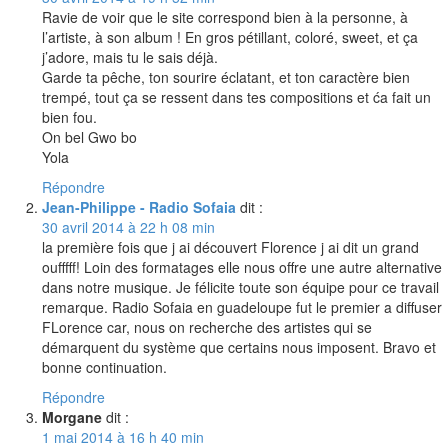
Ravie de voir que le site correspond bien à la personne, à
l’artiste, à son album ! En gros pétillant, coloré, sweet, et ça
j’adore, mais tu le sais déjà.
Garde ta pêche, ton sourire éclatant, et ton caractère bien
trempé, tout ça se ressent dans tes compositions et ća fait un
bien fou.
On bel Gwo bo
Yola
Répondre
Jean-Philippe - Radio Sofaia
dit :
30 avril 2014 à 22 h 08 min
la première fois que j ai découvert Florence j ai dit un grand
oufffff! Loin des formatages elle nous offre une autre alternative
dans notre musique. Je félicite toute son équipe pour ce travail
remarque. Radio Sofaia en guadeloupe fut le premier a diffuser
FLorence car, nous on recherche des artistes qui se
démarquent du système que certains nous imposent. Bravo et
bonne continuation.
Répondre
Morgane
dit :
1 mai 2014 à 16 h 40 min