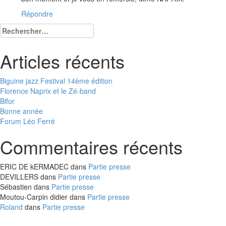
Répondre
Rechercher :
Articles récents
Biguine jazz Festival 14ème édition
Florence Naprix et le Zé-band
Bifor
Bonne année
Forum Léo Ferré
Commentaires récents
ERIC DE kERMADEC
dans
Partie presse
DEVILLERS
dans
Partie presse
Sébastien
dans
Partie presse
Moutou-Carpin didier
dans
Partie presse
Roland
dans
Partie presse