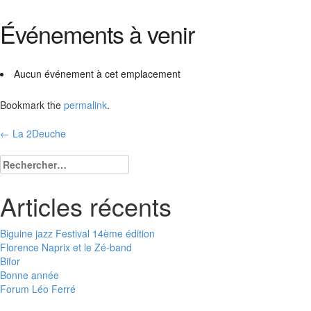
Événements à venir
Aucun événement à cet emplacement
Bookmark the
permalink
.
Post
←
La 2Deuche
navigation
Rechercher :
Articles récents
Biguine jazz Festival 14ème édition
Florence Naprix et le Zé-band
Bifor
Bonne année
Forum Léo Ferré