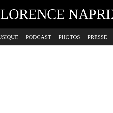
, COMPOSITRICE, IN
 FLORENCE NAPRIX
USIQUE
PODCAST
PHOTOS
PRESSE