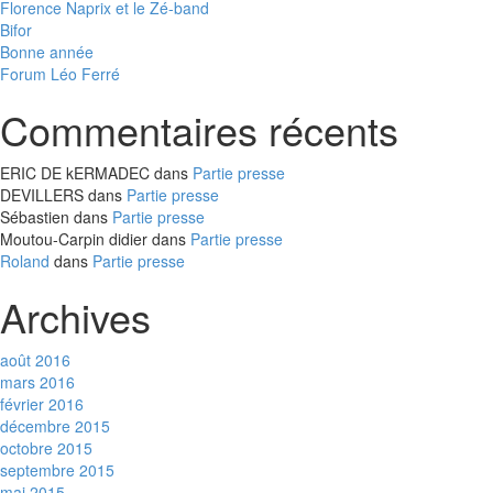
Florence Naprix et le Zé-band
Bifor
Bonne année
Forum Léo Ferré
Commentaires récents
ERIC DE kERMADEC
dans
Partie presse
DEVILLERS
dans
Partie presse
Sébastien
dans
Partie presse
Moutou-Carpin didier
dans
Partie presse
Roland
dans
Partie presse
Archives
août 2016
mars 2016
février 2016
décembre 2015
octobre 2015
septembre 2015
mai 2015