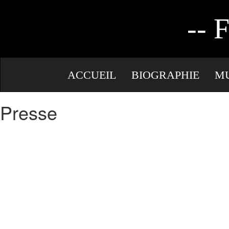
AUTEURE
--
ACCUEIL
BIOGRAPHIE
M
Presse
LIVRE D’OR
CONTACT